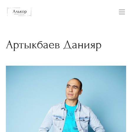
Артыкбаев Данияр