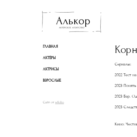
Кор
ГЛАВНАЯ
АКТЁРЫ
Сериалы:
АКТРИСЫ
2022 Тест н
ВЗРОСЛЫЕ
2023 Понять
2023 Бар. О
Сайт от
wfolio
2023 Следст
Кино: Честн