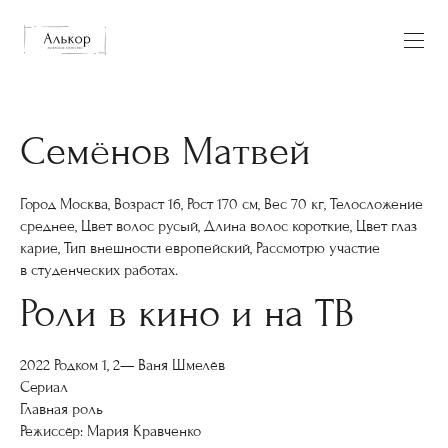
Семёнов Матвей
Город Москва, Возраст 16, Рост 170 см, Вес 70 кг, Телосложение
среднее, Цвет волос русый, Длина волос короткие, Цвет глаз
карие, Тип внешности европейский, Рассмотрю участие
в студенческих работах.
Роли в кино и на ТВ
2022 Родком 1, 2— Ваня Шмелёв
Сериал
Главная роль
Режиссёр: Мария Кравченко