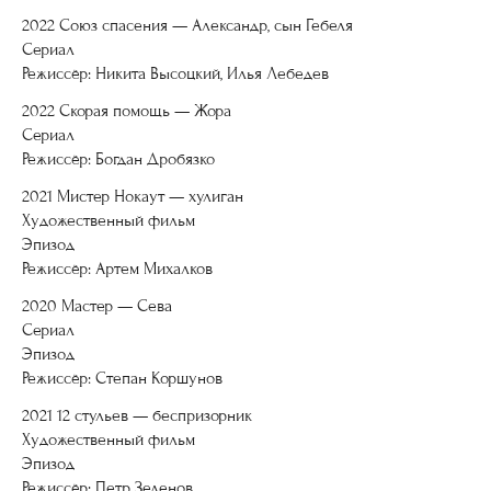
2022 Союз спасения — Александр, сын Гебеля
Сериал
Режиссёр: Никита Высоцкий, Илья Лебедев
2022 Скорая помощь — Жора
Сериал
Режиссёр: Богдан Дробязко
2021 Мистер Нокаут — хулиган
Художественный фильм
Эпизод
Режиссёр: Артем Михалков
2020 Мастер — Сева
Сериал
Эпизод
Режиссёр: Степан Коршунов
2021 12 стульев — беспризорник
Художественный фильм
Эпизод
Режиссёр: Петр Зеленов