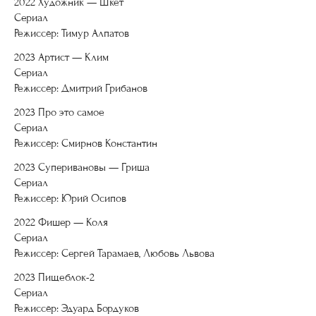
2022 Художник — Шкет
Сериал
Режиссёр: Тимур Алпатов
2023 Артист — Клим
Сериал
Режиссёр: Дмитрий Грибанов
2023 Про это самое
Сериал
Режиссёр: Смирнов Константин
2023 Суперивановы — Гриша
Сериал
Режиссёр: Юрий Осипов
2022 Фишер — Коля
Сериал
Режиссёр: Сергей Тарамаев, Любовь Львова
2023 Пищеблок-2
Сериал
Режиссёр: Эдуард Бордуков