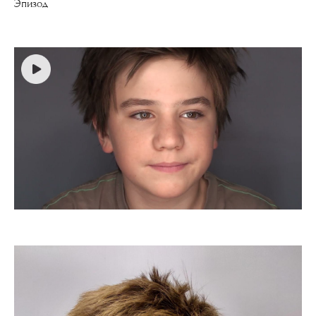
Эпизод