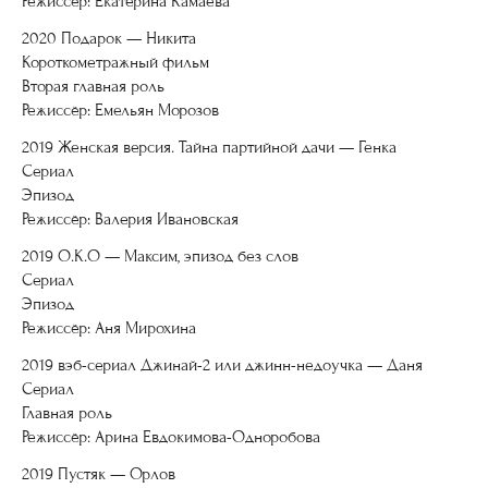
Режиссёр: Екатерина Камаева
2020 Подарок — Никита
Короткометражный фильм
Вторая главная роль
Режиссёр: Емельян Морозов
2019 Женская версия. Тайна партийной дачи — Генка
Сериал
Эпизод
Режиссёр: Валерия Ивановская
2019 О.К.О — Максим, эпизод без слов
Сериал
Эпизод
Режиссёр: Аня Мирохина
2019 вэб-сериал Джинай-2 или джинн-недоучка — Даня
Сериал
Главная роль
Режиссёр: Арина Евдокимова-Одноробова
2019 Пустяк — Орлов