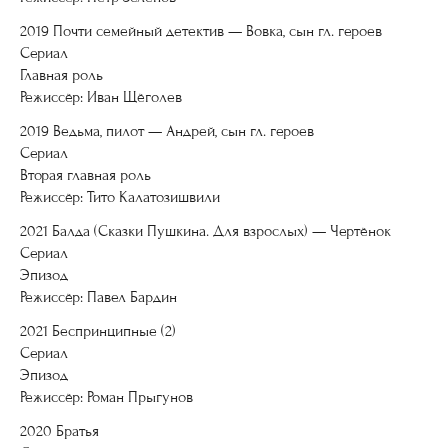
2019 Почти семейный детектив — Вовка, сын гл. героев
Сериал
Главная роль
Режиссёр: Иван Щёголев
2019 Ведьма, пилот — Андрей, сын гл. героев
Сериал
Вторая главная роль
Режиссёр: Тито Калатозишвили
2021 Балда (Сказки Пушкина. Для взрослых) — Чертёнок
Сериал
Эпизод
Режиссёр: Павел Бардин
2021 Беспринципные (2)
Сериал
Эпизод
Режиссёр: Роман Прыгунов
2020 Братья