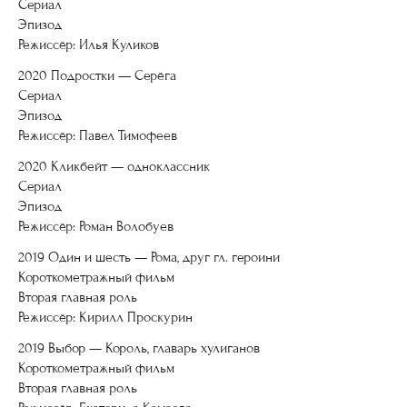
Сериал
Эпизод
Режиссёр: Илья Куликов
2020 Подростки — Серёга
Сериал
Эпизод
Режиссёр: Павел Тимофеев
2020 Кликбейт — одноклассник
Сериал
Эпизод
Режиссёр: Роман Волобуев
2019 Один и шесть — Рома, друг гл. героини
Короткометражный фильм
Вторая главная роль
Режиссёр: Кирилл Проскурин
2019 Выбор — Король, главарь хулиганов
Короткометражный фильм
Вторая главная роль