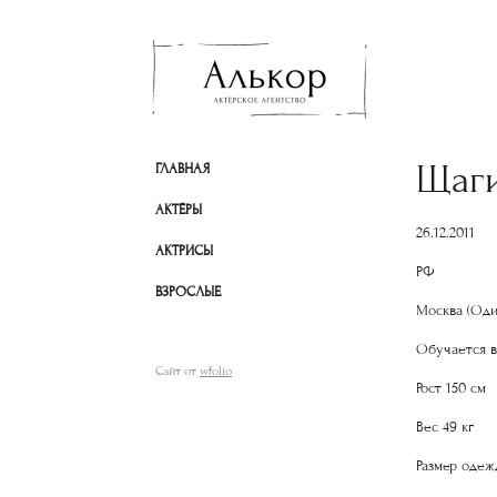
Щаг
ГЛАВНАЯ
АКТЁРЫ
26.12.2011
АКТРИСЫ
РФ
ВЗРОСЛЫЕ
Москва (Оди
Обучается в
Сайт от
wfolio
Рост 150 см
Вес 49 кг
Размер одежд